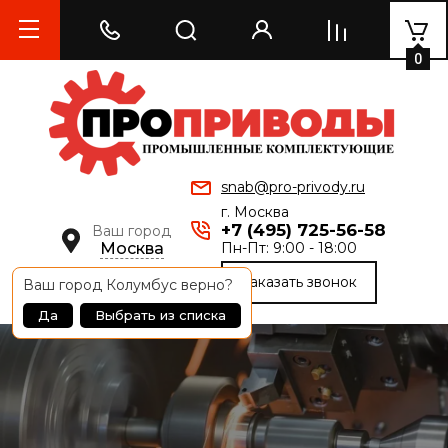
0
snab@pro-privody.ru
г. Москва
+7 (495) 725-56-58
Ваш город
Москва
Пн-Пт: 9:00 - 18:00
Заказать звонок
Ваш город
Колумбус
верно?
Да
Выбрать из списка