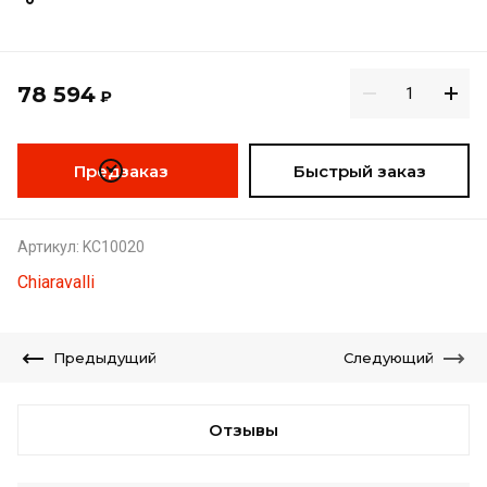
78 594
₽
Предзаказ
Быстрый заказ
Артикул:
KC10020
Chiaravalli
Предыдущий
Следующий
Отзывы