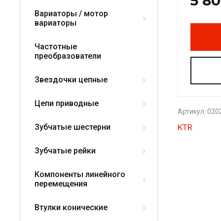
5 8
Вариаторы / мотор
вариаторы
Частотные
преобразователи
Звездочки цепные
Цепи приводные
Артикул:
020
KTR
Зубчатые шестерни
Зубчатые рейки
Компоненты линейного
перемещения
Втулки конические