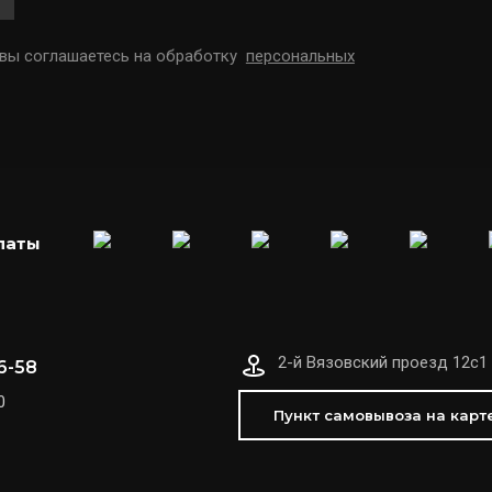
 вы соглашаетесь на обработку
персональных
латы
2-й Вязовский проезд 12с1
6-58
0
Пункт самовывоза на карт