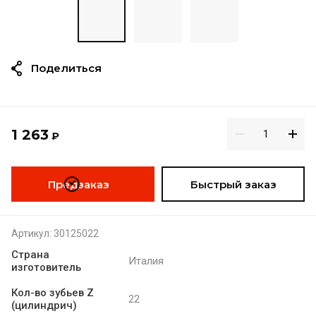
Поделиться
1 263
₽
Предзаказ
Быстрый заказ
Артикул:
30125022
Страна
Италия
изготовитель
Кол-во зубьев Z
22
(цилиндрич)