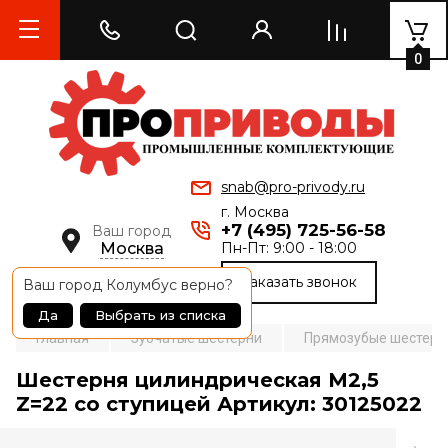
0
snab@pro-privody.ru
г. Москва
+7 (495) 725-56-58
Ваш город
Москва
Пн-Пт: 9:00 - 18:00
Заказать звонок
Ваш город
Колумбус
верно?
Да
Выбрать из списка
Главная
Зубчатые шестерни
Прямозубые шестерни
Шестерня цилиндрическая M2,5
Z=22 со ступицей Артикул: 30125022