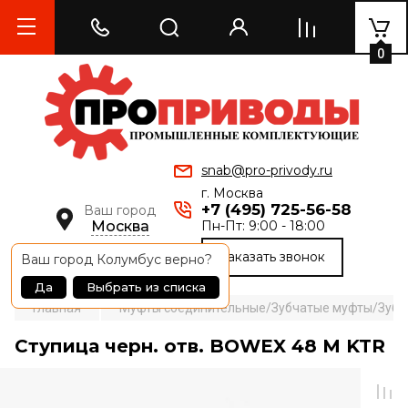
0
snab@pro-privody.ru
г. Москва
+7 (495) 725-56-58
Ваш город
Москва
Пн-Пт: 9:00 - 18:00
Заказать звонок
Ваш город
Колумбус
верно?
Да
Выбрать из списка
Главная
Муфты соединительные/Зубчатые муфты/Зубча
Ступица черн. отв. BOWEX 48 M KTR